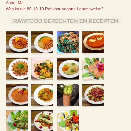
About Me
Was ist die 80-10-10 Rohkost-Vegane Lebensweise?
RAWFOOD GERECHTEN EN RECEPTEN