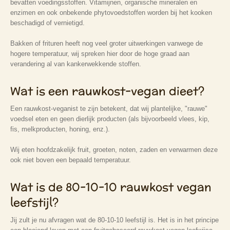
bevatten voedingsstoffen. Vitamijnen, organische mineralen en
enzimen en ook onbekende phytovoedstoffen worden bij het kooken
beschadigd of vernietigd.
Bakken of frituren heeft nog veel groter uitwerkingen vanwege de
hogere temperatuur, wij spreken hier door de hoge graad aan
verandering al van kankerwekkende stoffen.
Wat is een rauwkost-vegan dieet?
Een rauwkost-veganist te zijn betekent, dat wij plantelijke, "rauwe"
voedsel eten en geen dierlijk producten (als bijvoorbeeld vlees, kip,
fis, melkproducten, honing, enz.).
Wij eten hoofdzakelijk fruit, groeten, noten, zaden en verwarmen deze
ook niet boven een bepaald temperatuur.
Wat is de 80-10-10 rauwkost vegan
leefstijl?
Jij zult je nu afvragen wat de 80-10-10 leefstijl is. Het is in het principe