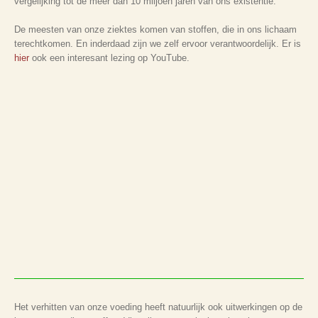
vergelijking tot de meer dan 10 miljoen jaren van ons existentie.
De meesten van onze ziektes komen van stoffen, die in ons lichaam
terechtkomen. En inderdaad zijn we zelf ervoor verantwoordelijk. Er is
hier
ook een interesant lezing op YouTube.
Het verhitten van onze voeding heeft natuurlijk ook uitwerkingen op de