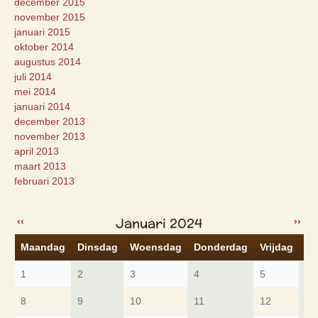
december 2015
november 2015
januari 2015
oktober 2014
augustus 2014
juli 2014
mei 2014
januari 2014
december 2013
november 2013
april 2013
maart 2013
februari 2013
Januari 2024
‹‹
››
Maandag
Dinsdag
Woensdag
Donderdag
Vrijdag
Za
1
2
3
4
5
6
8
9
10
11
12
13