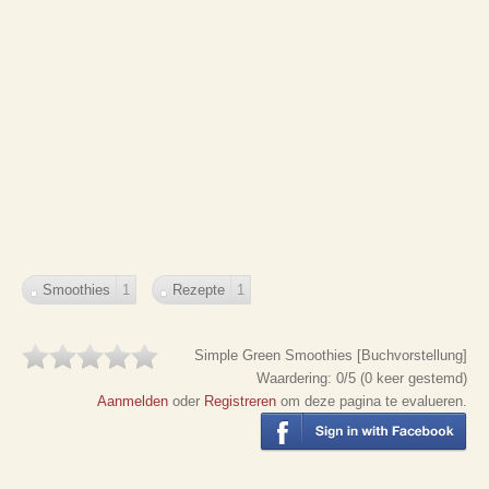
Smoothies
1
Rezepte
1
Simple Green Smoothies [Buchvorstellung]
Waardering:
0
/5 (
0
keer gestemd)
Aanmelden
oder
Registreren
om deze pagina te evalueren.