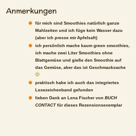
Anmerkungen
für mich sind Smoothies natürlich ganze
Mahlzeiten und ich füge kein Wasser dazu
(aber ich presse mir Apfelsaft)
ich persönlich mache kaum green smoothies,
ich mache zwei Liter Smoothies ohne
Blattgemüse und gieße den Smoothie auf
das Gemüse, aber das ist Geschmacksache
praktisch habe ich auch das integriertes
Lesezeichenband gefunden
lieben Dank an Lena Fischer von
BUCH
CONTACT
für dieses Re­zen­si­ons­ex­em­p­lar