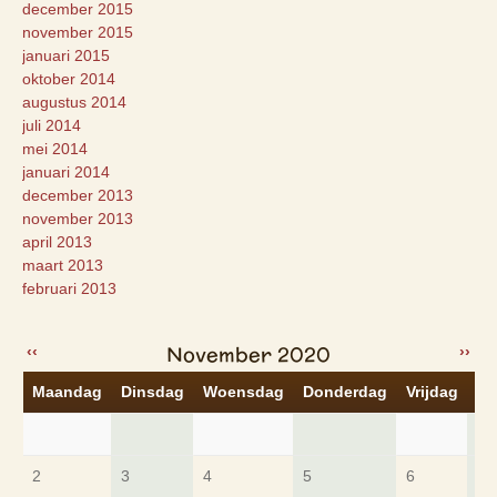
december 2015
november 2015
januari 2015
oktober 2014
augustus 2014
juli 2014
mei 2014
januari 2014
december 2013
november 2013
april 2013
maart 2013
februari 2013
November 2020
‹‹
››
Maandag
Dinsdag
Woensdag
Donderdag
Vrijdag
Za
2
3
4
5
6
7