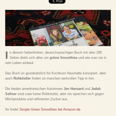
I
n diesem farbenfrohen, deutschsprachigen Buch mit über 280
Seiten dreht sich alles um
grüne Smoothies
und wie man sie in
sein Leben einbaut.
Das Buch ist grundsätzlich für Kochkost Haushalte konzipiert, aber
auch
Rohköstler
finden so manchen wertvollen Tipp in ihm.
Die beiden amerikanischen Autorinnen
Jen Hansard
und
Jadah
Sellner
sind zwar keine Rohköstler, aber sie sprechen sich gegen
Milchprodukte und raffinierten Zucker aus.
Ihr findet
Simple Green Smoothies bei Amazon.de
.