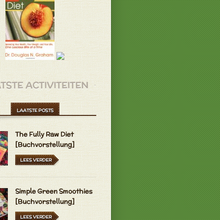
TSTE ACTIVITEITEN
LAATSTE POSTS
The Fully Raw Diet
[Buchvorstellung]
LEES VERDER
Simple Green Smoothies
[Buchvorstellung]
LEES VERDER