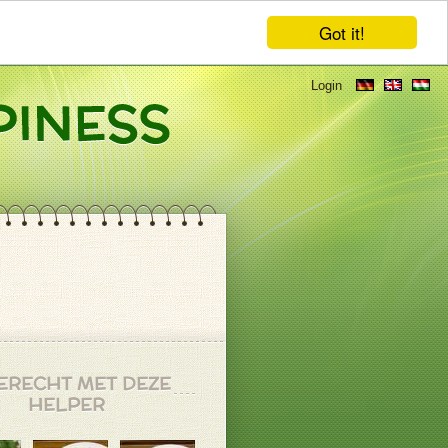
Got it!
Login
ERECHT MET DEZE
HELPER