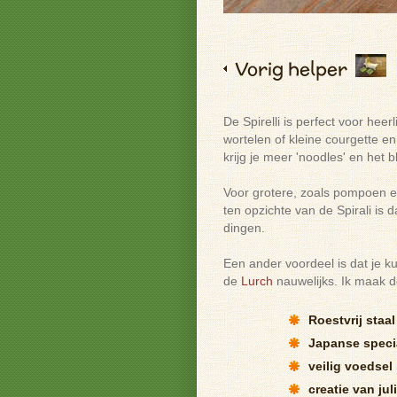
Vorig helper
De Spirelli is perfect voor hee
wortelen of kleine courgette en
krijg je meer 'noodles' en het b
Voor grotere, zoals pompoen e
ten opzichte van de Spirali is 
dingen.
Een ander voordeel is dat je k
de
Lurch
nauwelijks. Ik maak d
Roestvrij staal
Japanse speci
veilig voedsel
creatie van ju