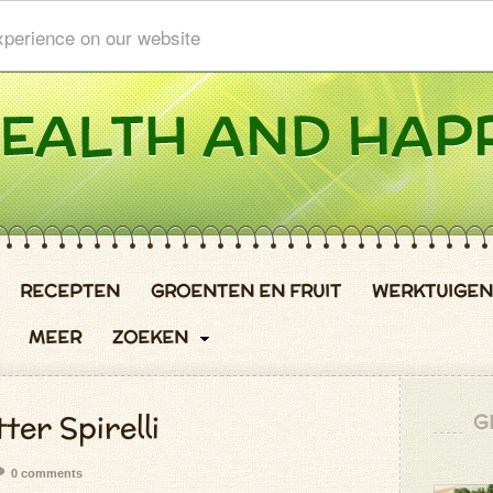
xperience on our website
RECEPTEN
GROENTEN EN FRUIT
WERKTUIGEN
MEER
ZOEKEN
ter Spirelli
G
0 comments