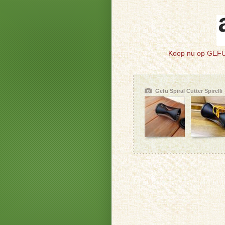
Koop nu op GEFU 
Gefu Spiral Cutter Spirelli