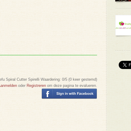
fu Spiral Cutter Spirelli
Waardering:
0
/5 (
0
keer gestemd)
Aanmelden
oder
Registreren
om deze pagina te evalueren.