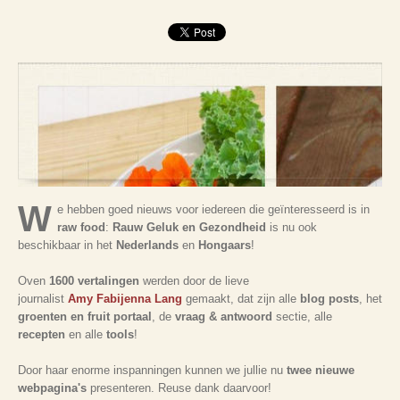
W
e hebben goed nieuws voor iedereen die geïnteresseerd is in
raw food
:
Rauw Geluk en Gezondheid
is nu ook
beschikbaar in het
Nederlands
en
Hongaars
!
Oven
1600 vertalingen
werden door de lieve
journalist
Amy Fabijenna Lang
gemaakt, dat zijn alle
blog posts
, het
groenten en fruit portaal
, de
vraag & antwoord
sectie, alle
recepten
en alle
tools
!
Door haar enorme inspanningen kunnen we jullie nu
twee nieuwe
webpagina's
presenteren. Reuse dank daarvoor!