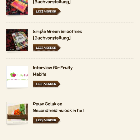
[Buchvorstellung]
LEES VERDER
Simple Green Smoothies
[Buchvorstellung]
LEES VERDER
Interview für Fruity
Habits
LEES VERDER
Rauw Geluk en
Gezondheid nu ook in het
Nederlands en
LEES VERDER
Hongaars