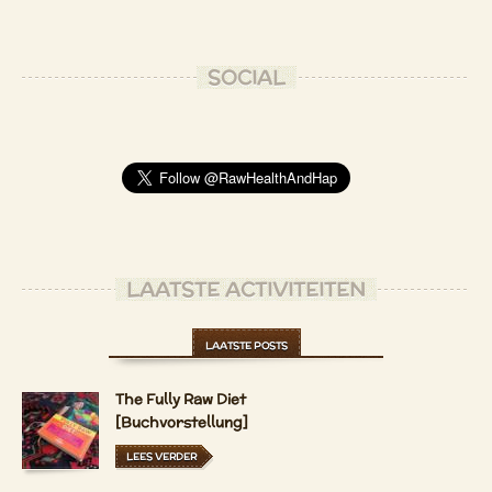
SOCIAL
LAATSTE ACTIVITEITEN
LAATSTE POSTS
The Fully Raw Diet
[Buchvorstellung]
LEES VERDER