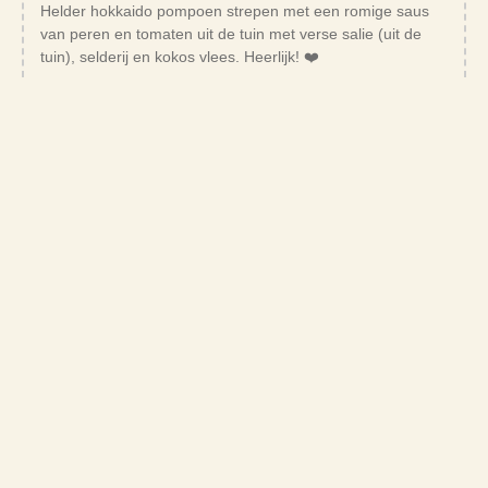
Helder hokkaido pompoen strepen met een romige saus
van peren en tomaten uit de tuin met verse salie (uit de
tuin), selderij en kokos vlees. Heerlijk! ❤️