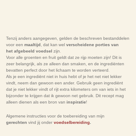
Tenzij anders aangegeven, gelden de beschreven bestanddelen
voor een
maaltijd
, dat kan wel
verscheidene porties van
het
afgebeeld
voedsel
zijn.
Voor alle groenten en fruit geldt dat ze rijp moeten zijn! Dit is
zeer belangrijk, als ze alleen dan smaken, en de ingrediënten
bevatten perfect door het lichaam te worden verteerd.
Als je een ingrediënt niet in huis hebt of je het net niet lekker
vindt, neem dan gewoon een ander. Gebruik geen ingrediënt
dat je niet lekker vindt of rijt extra kilometers om van iets in het
bijzonder te krijgen dat ik gewoon net gebruik. Dit recept mag
alleen dienen als een bron van
inspiratie
!
Algemene instructies voor de toebereiding van mijn
gerechten
vind jij onder
voedselbereiding
.