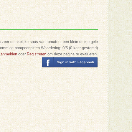
 zeer smakelijke saus van tomaten, een klein stukje gele
sommige pompoenpitten
Waardering:
0
/5 (
0
keer gestemd)
Aanmelden
oder
Registreren
om deze pagina te evalueren.