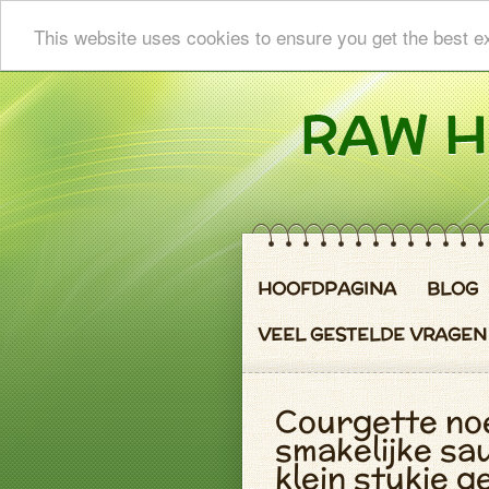
This website uses cookies to ensure you get the best e
HOOFDPAGINA
BLOG
VEEL GESTELDE VRAGEN
Courgette no
smakelijke sa
klein stukje 