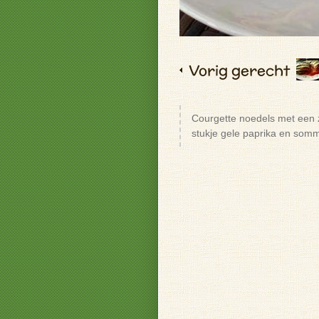
Vorig gerecht
Courgette noedels met een z
stukje gele paprika en som