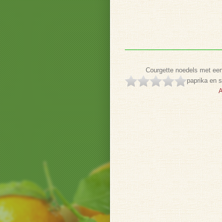
Courgette noedels met een
paprika en 