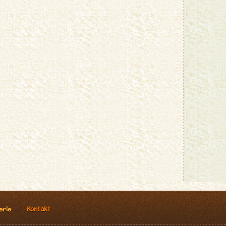
Kontakt
erle