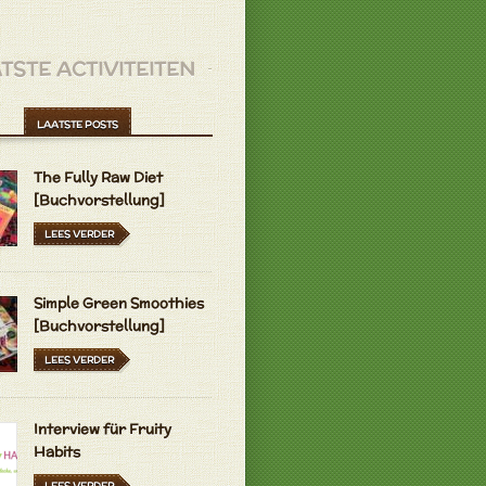
TSTE ACTIVITEITEN
LAATSTE POSTS
The Fully Raw Diet
[Buchvorstellung]
LEES VERDER
Simple Green Smoothies
[Buchvorstellung]
LEES VERDER
Interview für Fruity
Habits
LEES VERDER