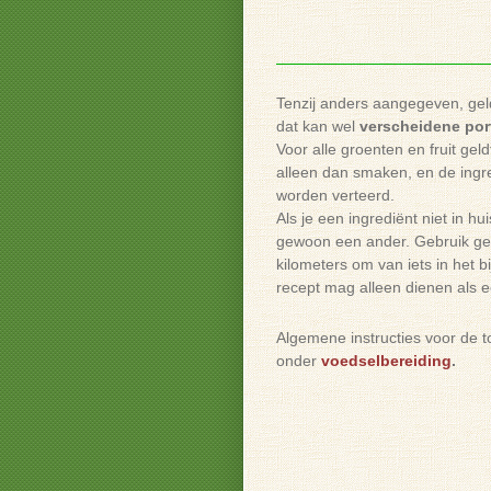
Tenzij anders aangegeven, ge
dat kan wel
verscheidene por
Voor alle groenten en fruit geldt
alleen dan smaken, en de ingre
worden verteerd.
Als je een ingrediënt niet in hu
gewoon een ander. Gebruik geen 
kilometers om van iets in het b
recept mag alleen dienen als 
Algemene instructies voor de 
onder
voedselbereiding
.