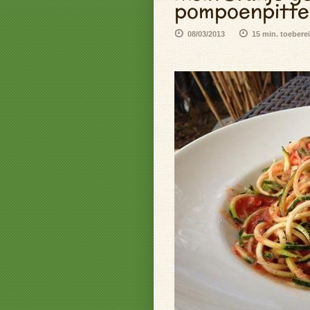
pompoenpitte
08/03/2013
15 min. toeberei