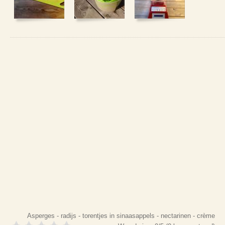
Asperges - radijs - torentjes in sinaasappels - nectarinen - crème