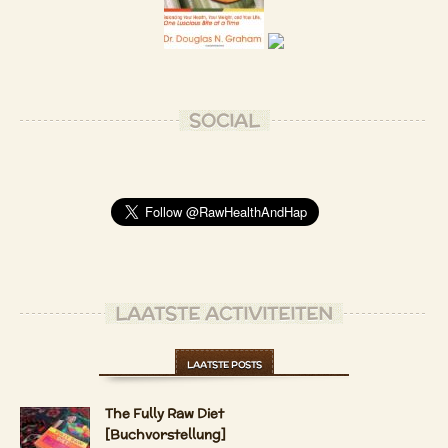
SOCIAL
LAATSTE ACTIVITEITEN
LAATSTE POSTS
The Fully Raw Diet
[Buchvorstellung]