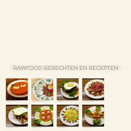
RAWFOOD GERECHTEN EN RECEPTEN