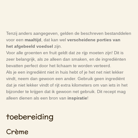
Tenzij anders aangegeven, gelden de beschreven bestanddelen
voor een
maaltijd
, dat kan wel
verscheidene porties van
het
afgebeeld
voedsel
zijn.
Voor alle groenten en fruit geldt dat ze rijp moeten zijn! Dit is
zeer belangrijk, als ze alleen dan smaken, en de ingrediënten
bevatten perfect door het lichaam te worden verteerd.
Als je een ingrediënt niet in huis hebt of je het net niet lekker
vindt, neem dan gewoon een ander. Gebruik geen ingrediënt
dat je niet lekker vindt of rijt extra kilometers om van iets in het
bijzonder te krijgen dat ik gewoon net gebruik. Dit recept mag
alleen dienen als een bron van
inspiratie
!
toebereiding
Crème