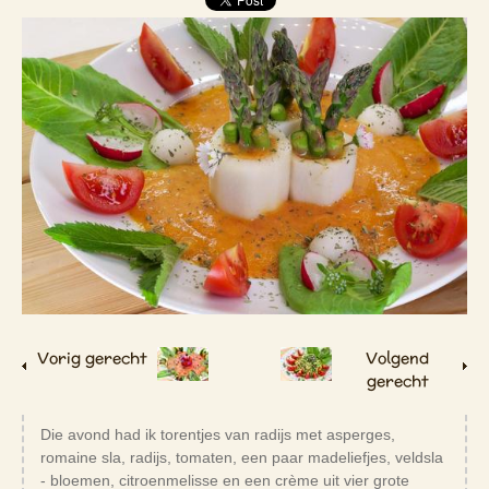
Vorig gerecht
Volgend
gerecht
Die avond had ik torentjes van radijs met asperges,
romaine sla, radijs, tomaten, een paar madeliefjes, veldsla
- bloemen, citroenmelisse en een crème uit vier grote