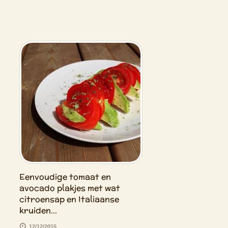
Eenvoudige tomaat en
avocado plakjes met wat
citroensap en Italiaanse
kruiden...
12/12/2015