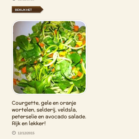
BEKIJK HET
Courgette, gele en oranje
wortelen, selderij, veldsla,
peterselie en avocado salade.
Rijk en lekker!
12/12/2015