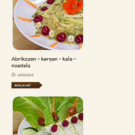
Abrikozen - kersen - kale -
noedels
14/06/2014
BEKIJK HET