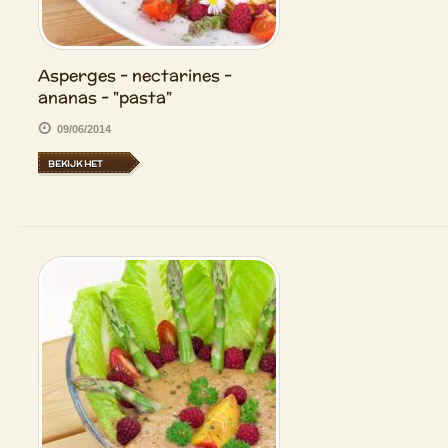
Asperges - nectarines -
ananas - "pasta"
09/06/2014
BEKIJK HET