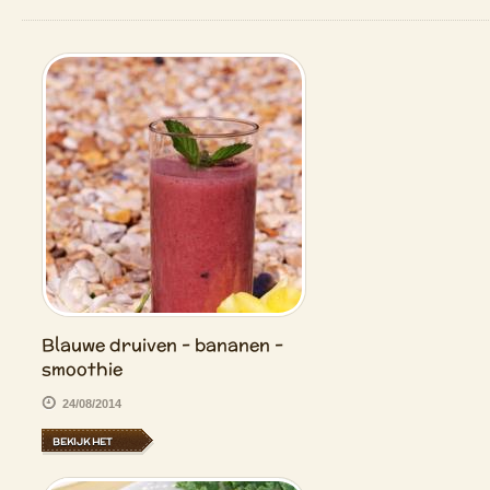
Blauwe druiven - bananen -
smoothie
24/08/2014
BEKIJK HET