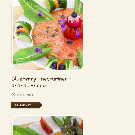
Blueberry - nectarinen -
ananas - soep
23/05/2014
BEKIJK HET