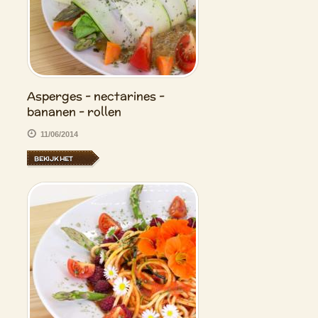
Asperges - nectarines -
bananen - rollen
11/06/2014
BEKIJK HET