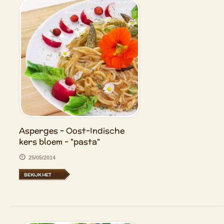
Asperges - Oost-Indische
kers bloem - "pasta"
25/05/2014
BEKIJK HET