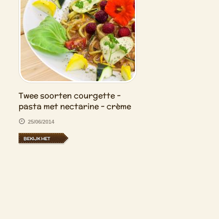
Twee soorten courgette -
pasta met nectarine - crème
25/06/2014
BEKIJK HET