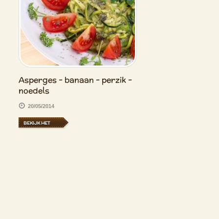
Asperges - banaan - perzik -
noedels
20/05/2014
BEKIJK HET