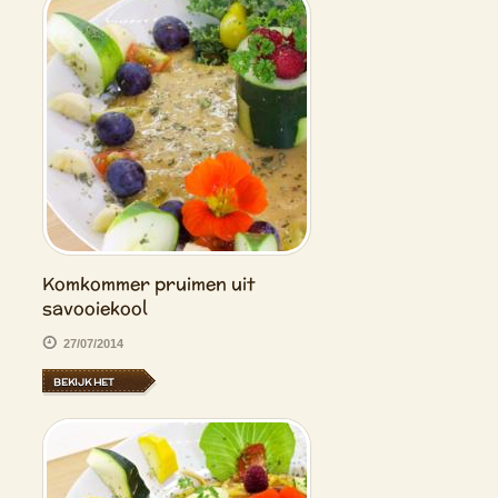
Komkommer pruimen uit
savooiekool
27/07/2014
BEKIJK HET