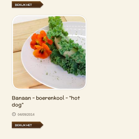
BEKIJK HET
Banaan - boerenkool - "hot
dog"
04/09/2014
BEKIJK HET