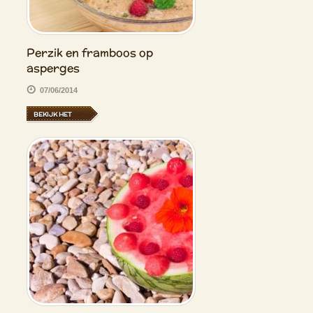
Perzik en framboos op
asperges
07/06/2014
BEKIJK HET